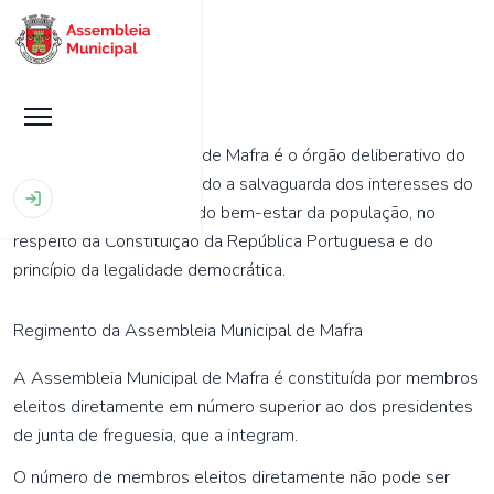
A Assembleia Municipal de Mafra é o órgão deliberativo do
Município de Mafra, visando a salvaguarda dos interesses do
concelho e a promoção do bem-estar da população, no
respeito da Constituição da República Portuguesa e do
princípio da legalidade democrática.
Regimento da Assembleia Municipal de Mafra
A Assembleia Municipal de Mafra é constituída por membros
eleitos diretamente em número superior ao dos presidentes
de junta de freguesia, que a integram.
O número de membros eleitos diretamente não pode ser