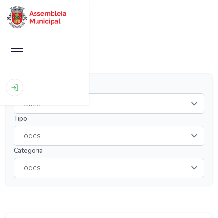
Início
|
Sessões
Ano
Tipo
Categoria