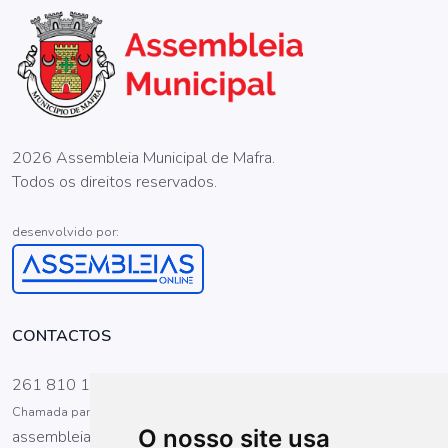
2026 Assembleia Municipal de Mafra.
Todos os direitos reservados.
desenvolvido por:
CONTACTOS
261 810 100
Chamada para a rede fixa nacional
O nosso site usa
assembleia@cm-mafra.pt