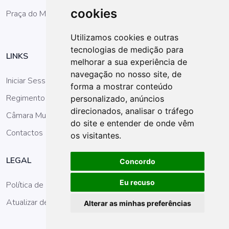
cookies
Praça do Município, 2644-001 Mafra
Utilizamos cookies e outras
tecnologias de medição para
LINKS
melhorar a sua experiência de
navegação no nosso site, de
Iniciar Sessão
forma a mostrar conteúdo
Regimento da AM
personalizado, anúncios
direcionados, analisar o tráfego
Câmara Municipal
do site e entender de onde vêm
Contactos
os visitantes.
LEGAL
Concordo
Eu recuso
Política de Privacidade
Atualizar definições dos cookies
Alterar as minhas preferências